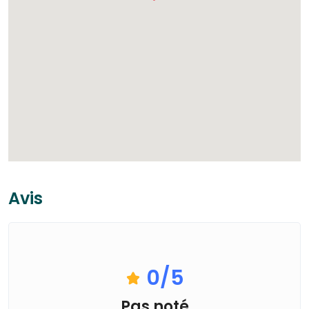
Avis
0
/5
Pas noté