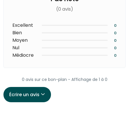
(0 avis)
Excellent
0
Bien
0
Moyen
0
Nul
0
Médiocre
0
0 avis sur ce bon-plan - Affichage de 1 à 0
Écrire un avis