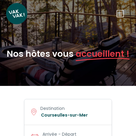
Nos hôtes vous
accueillent !
Destination
Arrivée - Départ