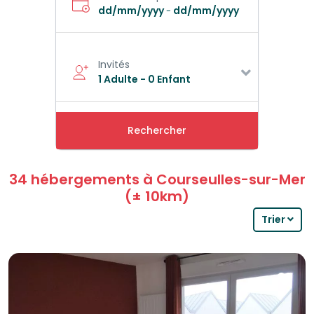
dd/mm/yyyy
dd/mm/yyyy
-
Invités
1 Adulte
-
0 Enfant
Rechercher
34 hébergements à Courseulles-sur-Mer
(± 10km)
Trier