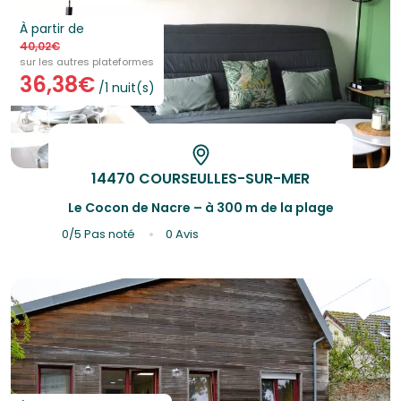
À partir de
40,02€
sur les autres plateformes
36,38€
/1 nuit(s)
14470 COURSEULLES-SUR-MER
Le Cocon de Nacre – à 300 m de la plage
0/5
Pas noté
0 Avis