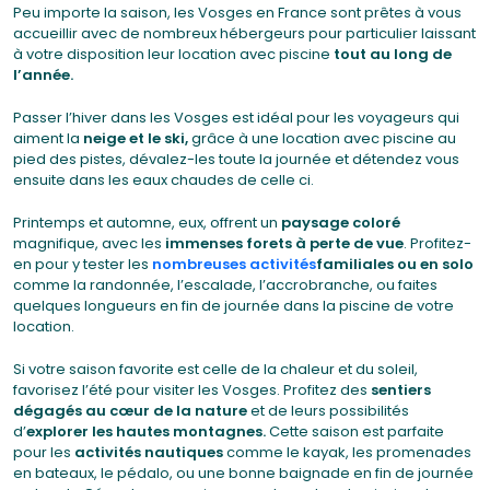
Peu importe la saison, les Vosges en France sont prêtes à vous
accueillir avec de nombreux hébergeurs pour particulier laissant
à votre disposition leur location avec piscine
tout au long de
l’année.
Passer l’hiver dans les Vosges est idéal pour les voyageurs qui
aiment la
neige et le ski,
grâce à une location avec piscine au
pied des pistes, dévalez-les toute la journée et détendez vous
ensuite dans les eaux chaudes de celle ci.
Printemps et automne, eux, offrent un
paysage coloré
magnifique, avec les
immenses forets à perte de vue
. Profitez-
en pour y tester les
nombreuses activités
familiales ou en solo
comme la randonnée, l’escalade, l’accrobranche, ou faites
quelques longueurs en fin de journée dans la piscine de votre
location.
Si votre saison favorite est celle de la chaleur et du soleil,
favorisez l’été pour visiter les Vosges. Profitez des
sentiers
dégagés au cœur de la nature
et de leurs possibilités
d’
explorer les hautes montagnes.
Cette saison est parfaite
pour les
activités nautiques
comme le kayak, les promenades
en bateaux, le pédalo, ou une bonne baignade en fin de journée