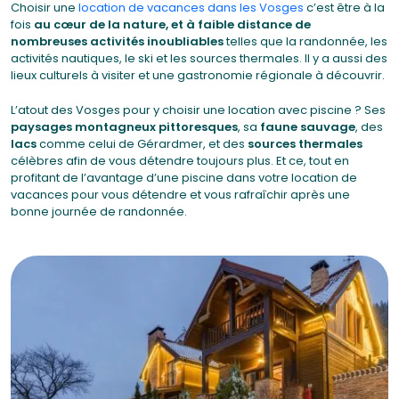
Choisir une
location de vacances dans les Vosges
c’est être à la
fois
au cœur de la nature, et à faible distance de
nombreuses activités inoubliables
telles que la randonnée, les
activités nautiques, le ski et les sources thermales. Il y a aussi des
lieux culturels à visiter et une gastronomie régionale à découvrir.
L’atout des Vosges pour y choisir une location avec piscine ? Ses
paysages montagneux pittoresques
, sa
faune sauvage
, des
lacs
comme celui de Gérardmer, et des
sources thermales
célèbres afin de vous détendre toujours plus. Et ce, tout en
profitant de l’avantage d’une piscine dans votre location de
vacances pour vous détendre et vous rafraîchir après une
bonne journée de randonnée.