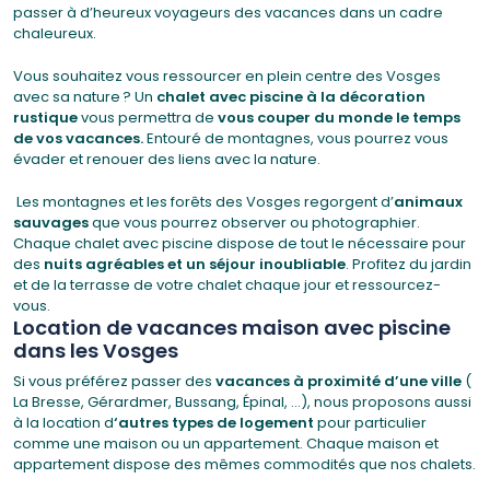
passer à d’heureux voyageurs des vacances dans un cadre
chaleureux.
Vous souhaitez vous ressourcer en plein centre des Vosges
avec sa nature ? Un
chalet avec piscine à la décoration
rustique
vous permettra de
vous couper du monde le temps
de vos vacances.
Entouré de montagnes, vous pourrez vous
évader et renouer des liens avec la nature.
Les montagnes et les forêts des Vosges regorgent d’
animaux
sauvages
que vous pourrez observer ou photographier.
Chaque chalet avec piscine dispose de tout le nécessaire pour
des
nuits agréables et un séjour inoubliable
. Profitez du jardin
et de la terrasse de votre chalet chaque jour et ressourcez-
vous.
Location de vacances maison avec piscine
dans les Vosges
Si vous préférez passer des
vacances à proximité d’une ville
(
La Bresse, Gérardmer, Bussang, Épinal, …), nous proposons aussi
à la location d
‘autres types de logement
pour particulier
comme une maison ou un appartement. Chaque maison et
appartement dispose des mêmes commodités que nos chalets.