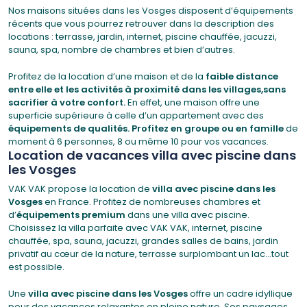
Nos maisons situées dans les Vosges disposent d’équipements
récents que vous pourrez retrouver dans la description des
locations : terrasse, jardin, internet, piscine chauffée, jacuzzi,
sauna, spa, nombre de chambres et bien d’autres.
Profitez de la location d’une maison et de la
faible distance
entre elle et les activités à proximité dans les villages,
sans
sacrifier à votre confort.
En effet, une maison offre une
superficie supérieure à celle d’un appartement avec des
équipements de qualités. Profitez en groupe ou en famille
de
moment à 6 personnes, 8 ou même 10 pour vos vacances.
Location de vacances villa avec piscine dans
les Vosges
VAK VAK propose la location de
villa avec piscine dans les
Vosges
en France. Profitez de nombreuses chambres et
d’
équipements premium
dans une villa avec piscine.
Choisissez la villa parfaite avec VAK VAK, internet, piscine
chauffée, spa, sauna, jacuzzi, grandes salles de bains, jardin
privatif au cœur de la nature, terrasse surplombant un lac…tout
est possible.
Une
villa avec piscine dans les Vosges
offre un cadre idyllique
pour des vacances relaxantes en pleine nature. Ses paysages