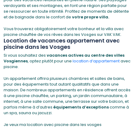
verdoyants et ses montagnes, en font une région parfaite pour
se ressourcer en toute intimité. Profitez de moments de détente
et de baignade dans le confort de
votre propre villa.
Vous trouverez obligatoirement votre bonheur et la villa avec
piscine chauffée de vos rêves dans les Vosges sur VAK VAK.
Location de vacances appartement avec
piscine dans les Vosges
Si vous souhaitez des
vacances actives au centre des villes
Vosgiennes
, optez plutôt pour une
location d’appartement
avec
piscine.
Un appartement offrira plusieurs chambres et salles de bains,
pour des équipements tout autant qualitatifs que dans une
maison. De nombreux appartements en résidence offrent accès
à une piscine chauffée, un parking, un jardin communautaire, à
internet, à une salle commune, une terrasse sur votre balcon, et
parfois même à d’autres
équipements d’exceptions
comme à
un spa, sauna ou jacuzzi.
Je veux ma location avec piscine dans les vosges