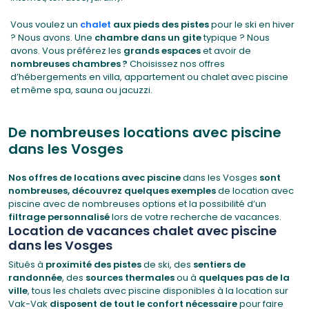
Vous voulez un
chalet
aux pieds des pistes
pour le ski en hiver
? Nous avons. Une
chambre dans un gite
typique ? Nous
avons. Vous préférez les
grands espaces
et avoir de
nombreuses chambres ?
Choisissez nos offres
d’hébergements en villa, appartement ou chalet avec piscine
et même spa, sauna ou jacuzzi.
De nombreuses locations avec piscine
dans les Vosges
Nos offres de locations avec piscine
dans les Vosges
sont
nombreuses, découvrez quelques exemples
de location avec
piscine avec de nombreuses options et la possibilité d’un
filtrage personnalisé
lors de votre recherche de vacances.
Location de vacances chalet avec piscine
dans les Vosges
Situés à
proximité des pistes
de ski, des
sentiers de
randonnée
, des
sources thermales
ou à
quelques pas de la
ville
, tous les chalets avec piscine disponibles à la location sur
Vak-Vak
disposent de tout le confort nécessaire
pour faire